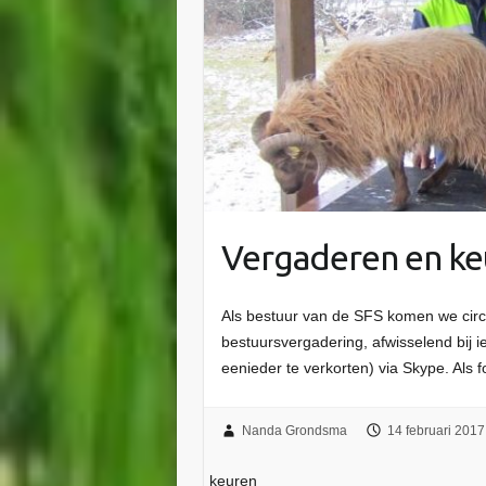
Vergaderen en ke
Als bestuur van de SFS komen we circa
bestuursvergadering, afwisselend bij ie
eenieder te verkorten) via Skype. Als
Nanda Grondsma
14 februari 2017
keuren