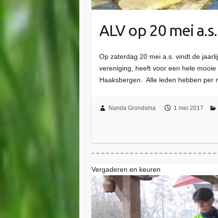
ALV op 20 mei a.s
Op zaterdag 20 mei a.s. vindt de jaarli
vereniging, heeft voor een hele mooie 
Haaksbergen. Alle leden hebben per m
Nanda Grondsma
1 mei 2017
Vergaderen en keuren