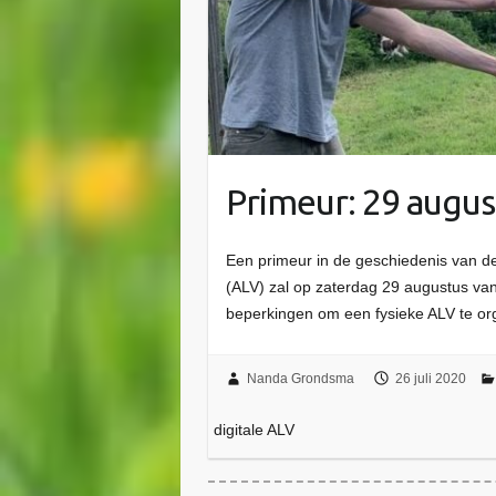
Primeur: 29 augus
Een primeur in de geschiedenis van d
(ALV) zal op zaterdag 29 augustus van
beperkingen om een fysieke ALV te o
Nanda Grondsma
26 juli 2020
digitale ALV