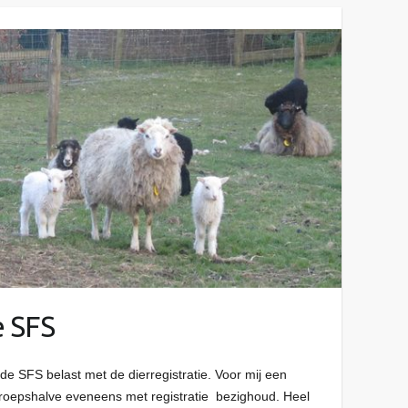
e SFS
 de SFS belast met de dierregistratie. Voor mij een
eroepshalve eveneens met registratie bezighoud. Heel