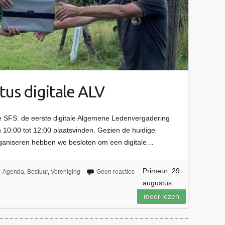
tus digitale ALV
e SFS: de eerste digitale Algemene Ledenvergadering
 10:00 tot 12:00 plaatsvinden. Gezien de huidige
rganiseren hebben we besloten om een digitale…
Primeur: 29
Agenda
,
Bestuur
,
Vereniging
Geen reacties
augustus
meer lezen