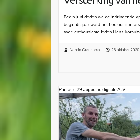
Versterking van h
Begin juni deden we de indringende o
begin dit jaar werd het bestuur immers
twee enthousiaste leden Hans Korsuiz
Nanda Grondsma
26 oktober 2020
Primeur: 29 augustus digitale ALV