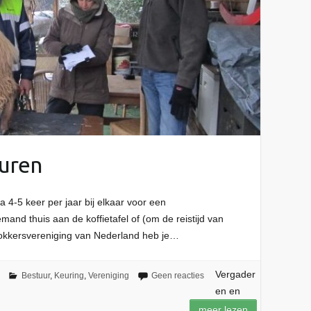
uren
 4-5 keer per jaar bij elkaar voor een
mand thuis aan de koffietafel of (om de reistijd van
 fokkersvereniging van Nederland heb je…
Vergader
Bestuur
,
Keuring
,
Vereniging
Geen reacties
en en
meer lezen