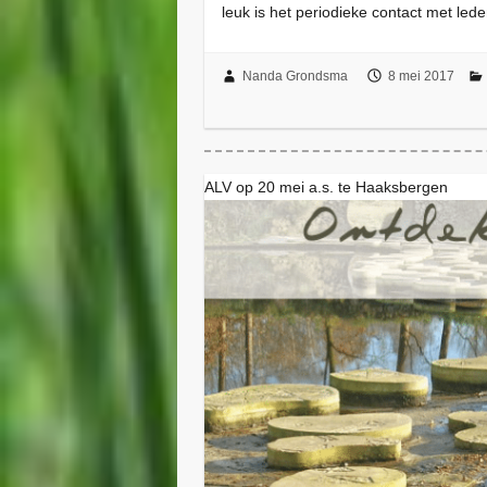
leuk is het periodieke contact met led
Nanda Grondsma
8 mei 2017
ALV op 20 mei a.s. te Haaksbergen