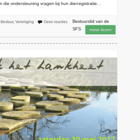
en die ondersteuning vragen bij hun dierregistratie…
Bestuurslid van de
Bestuur
,
Vereniging
Geen reacties
SFS
meer lezen