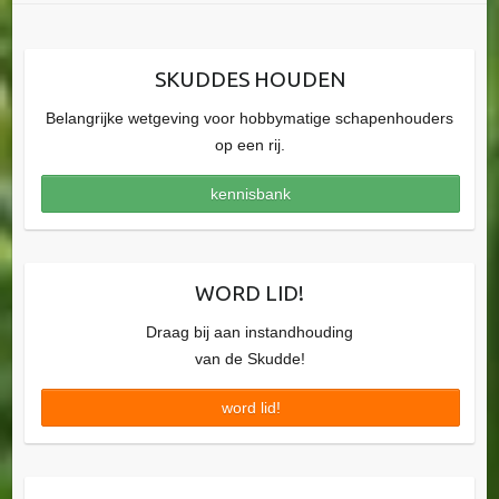
SKUDDES HOUDEN
Belangrijke wetgeving voor hobbymatige schapenhouders
op een rij.
kennisbank
WORD LID!
Draag bij aan instandhouding
van de Skudde!
word lid!