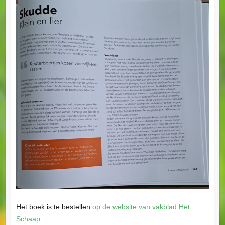
Het boek is te bestellen
op de website van vakblad Het
Schaap
.