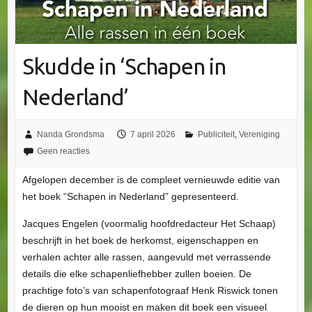
Skudde in ‘Schapen in
Nederland’
Nanda Grondsma
7 april 2026
Publiciteit
,
Vereniging
Geen reacties
Afgelopen december is de compleet vernieuwde editie van
het boek “Schapen in Nederland” gepresenteerd.
Jacques Engelen (voormalig hoofdredacteur Het Schaap)
beschrijft in het boek de herkomst, eigenschappen en
verhalen achter alle rassen, aangevuld met verrassende
details die elke schapenliefhebber zullen boeien. De
prachtige foto’s van schapenfotograaf Henk Riswick tonen
de dieren op hun mooist en maken dit boek een visueel