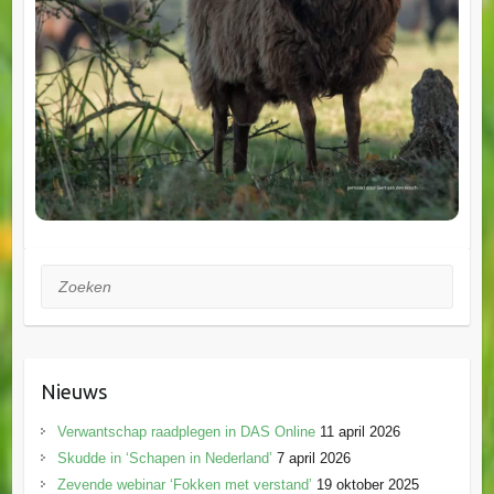
Zoeken
Nieuws
Verwantschap raadplegen in DAS Online
11 april 2026
Skudde in ‘Schapen in Nederland’
7 april 2026
Zevende webinar ‘Fokken met verstand’
19 oktober 2025