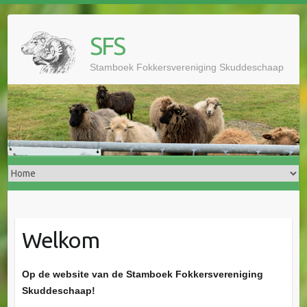
Doorgaan
naar
SFS
inhoud
Stamboek Fokkersvereniging Skuddeschaap
Welkom
Op de website van de Stamboek Fokkersvereniging
Skuddeschaap!