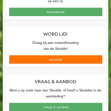
op een rij.
kennisbank
WORD LID!
Draag bij aan instandhouding
van de Skudde!
word lid!
VRAAG & AANBOD
Bent u op zoek naar een Skudde, of heeft u Skuddes in de
aanbieding?
vraag & aanbod