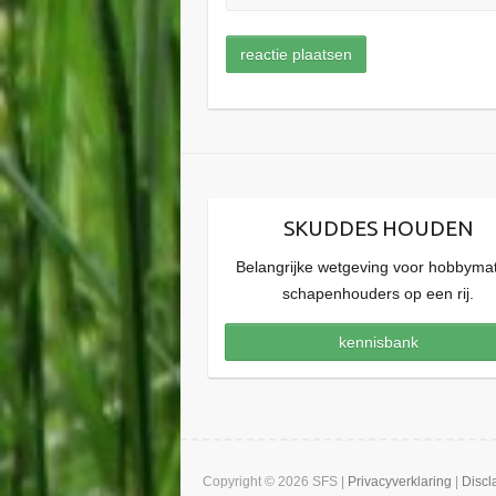
SKUDDES HOUDEN
Belangrijke wetgeving voor hobbyma
schapenhouders op een rij.
kennisbank
Copyright © 2026 SFS |
Privacyverklaring
|
Discl