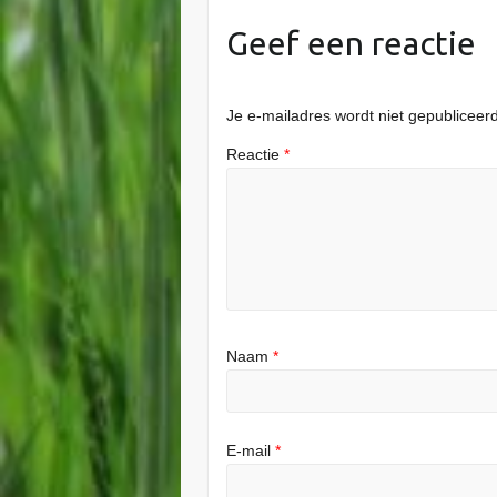
Geef een reactie
Je e-mailadres wordt niet gepubliceerd
Reactie
*
Naam
*
E-mail
*