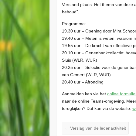
Verstand plaats. Het thema van deze 
behoud”.
Programma:
19.30 uur – Opening door Mira Scho
19.40 uur – Meten is weten, waarom 
19.55 uur – De kracht van effectieve
20.10 uur – Genenbankcollectie: hoev
Sluis (WLR, WUR)
20.25 uur – Selectie voor de genenban
van Gemert (WLR, WUR)
20.40 uur – Afronding
Aanmelden kan via het
online formulie
naar de online Teams-omgeving. Meer 
terugkijken? Dat kan via de website:
w
←
Verslag van de ledenactiviteit