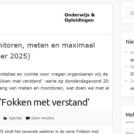
Zoe
Ni
Ve
ap
Sk
2
Ze
ok
‘Fokken met verstand’
Mel
Agenda
Geen reacties
vindt het zevende webinar in de serie Fokken met