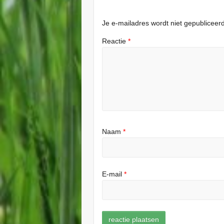
Je e-mailadres wordt niet gepubliceerd
Reactie
*
Naam
*
E-mail
*