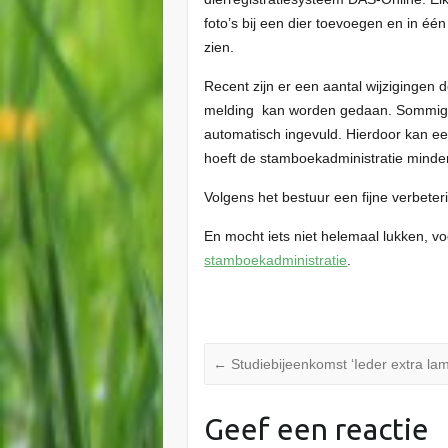
foto’s bij een dier toevoegen en in é
zien.
Recent zijn er een aantal wijziginge
melding kan worden gedaan. Sommige v
automatisch ingevuld. Hierdoor kan ee
hoeft de stamboekadministratie minder
Volgens het bestuur een fijne verbeter
En mocht iets niet helemaal lukken, 
stamboekadministratie
.
←
Studiebijeenkomst ‘Ieder extra lam 
Geef een reactie