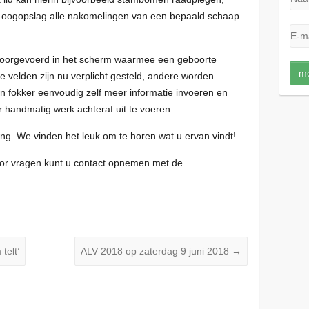
én oogopslag alle nakomelingen van een bepaald schaap
n doorgevoerd in het scherm waarmee een geboorte
elden zijn nu verplicht gesteld, andere worden
n fokker eenvoudig zelf meer informatie invoeren en
 handmatig werk achteraf uit te voeren.
ing. We vinden het leuk om te horen wat u ervan vindt!
voor vragen kunt u contact opnemen met de
telt’
ALV 2018 op zaterdag 9 juni 2018
→