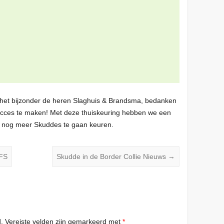
n het bijzonder de heren Slaghuis & Brandsma, bedanken
ucces te maken! Met deze thuiskeuring hebben we een
r nog meer Skuddes te gaan keuren.
SFS
Skudde in de Border Collie Nieuws
→
.
Vereiste velden zijn gemarkeerd met
*