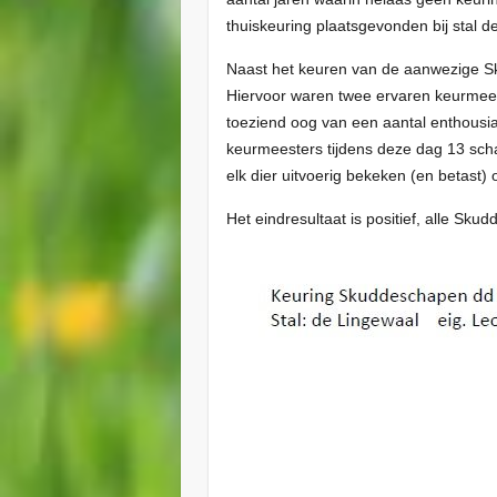
thuiskeuring plaatsgevonden bij stal
Naast het keuren van de aanwezige Sk
Hiervoor waren twee ervaren keurmees
toeziend oog van een aantal enthousi
keurmeesters tijdens deze dag 13 sch
elk dier uitvoerig bekeken (en betast)
Het eindresultaat is positief, alle Sku