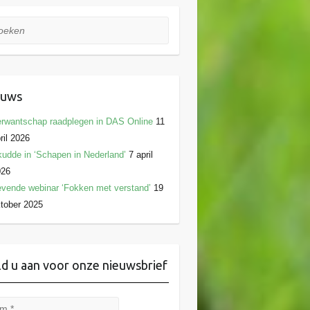
ken
euws
rwantschap raadplegen in DAS Online
11
ril 2026
udde in ‘Schapen in Nederland’
7 april
026
vende webinar ‘Fokken met verstand’
19
tober 2025
d u aan voor onze nieuwsbrief