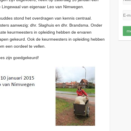
 de Lingewaal van eigenaar Leo van Nimwegen.
uddes stond het overdragen van kennis centraal.
ters aanwezig: dhr. Slaghuis en dhr. Brandsma. Onder
aste keurmeesters in opleiding hebben de ervaren
apen gekeurd. Ook de keurmeesters in opleiding hebben
 om een oordeel te vellen.
ddes zijn goedgekeurd!