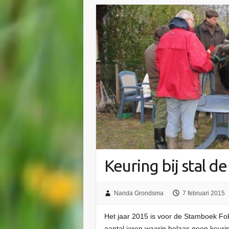
Keuring bij stal d
Nanda Grondsma
7 februari 2015
Het jaar 2015 is voor de Stamboek F
aantal jaren waarin helaas geen keurin