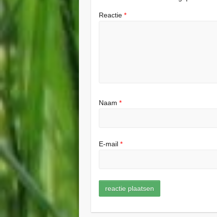
Reactie
*
Naam
*
E-mail
*