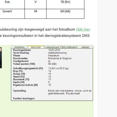
thuiskeuring zijn toegevoegd aan het fotoalbum
(klik hier
de keuringsresultaten in het dierregistratiesysteem DAS