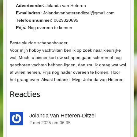
Adverteerder:
Jolanda van Heteren
E-mailadres:
Jolandavanheterenditzel@gmail.com
Telefoonnummer:
0629320695
Prijs:
Nog overeen te komen
Beste skudde schapenhouder,
Voor mijn hobby vachtvilten ben ik op zoek naar kleurrijke
wol. Mocht u binnenkort uw schapen gaan scheren of nog
geschoren vachten hebben liggen, dan zou ik graag wat wol
af willen nemen. Prijs nog nader overeen te komen. Hoor
het graag even. Alvast bedankt. Mvgr Jolanda van Heteren
Reacties
Jolanda van Heteren-Ditzel
2 mei 2025 om 06:35