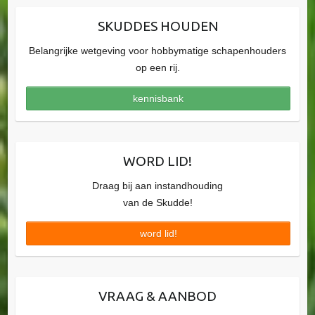
SKUDDES HOUDEN
Belangrijke wetgeving voor hobbymatige schapenhouders
op een rij.
kennisbank
WORD LID!
Draag bij aan instandhouding
van de Skudde!
word lid!
VRAAG & AANBOD