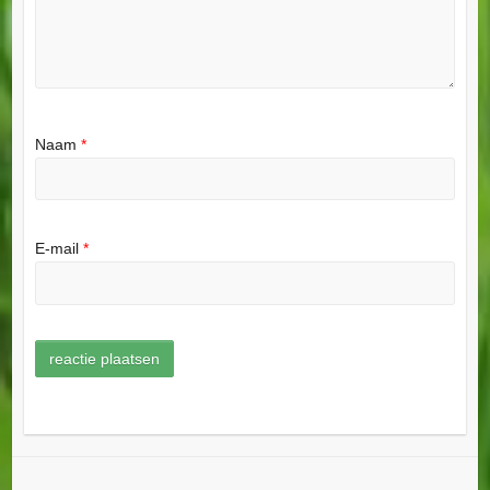
Naam
*
E-mail
*