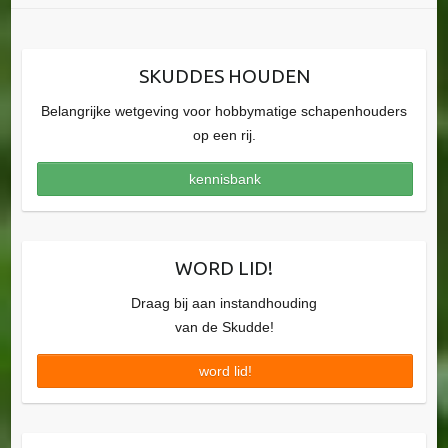
SKUDDES HOUDEN
Belangrijke wetgeving voor hobbymatige schapenhouders
op een rij.
kennisbank
WORD LID!
Draag bij aan instandhouding
van de Skudde!
word lid!